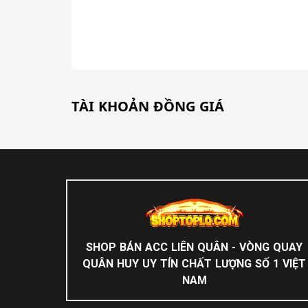
TÀI KHOẢN ĐỒNG GIÁ
SHOP BÁN ACC LIÊN QUÂN - VÒNG QUAY
QUÂN HUY UY TÍN CHẤT LƯỢNG SỐ 1 VIỆT
NAM