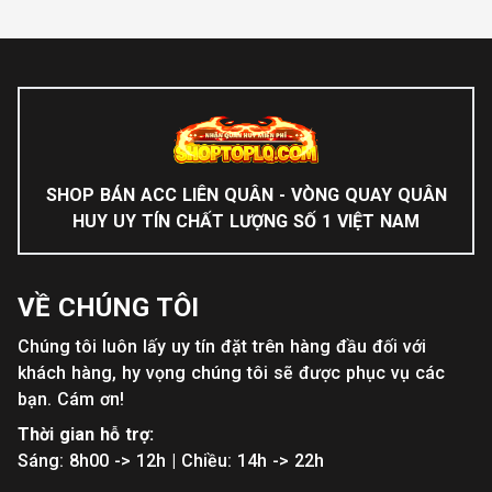
SHOP BÁN ACC LIÊN QUÂN - VÒNG QUAY QUÂN
HUY UY TÍN CHẤT LƯỢNG SỐ 1 VIỆT NAM
VỀ CHÚNG TÔI
Chúng tôi luôn lấy uy tín đặt trên hàng đầu đối với
khách hàng, hy vọng chúng tôi sẽ được phục vụ các
bạn. Cám ơn!
Thời gian hỗ trợ:
Sáng: 8h00 -> 12h | Chiều: 14h -> 22h