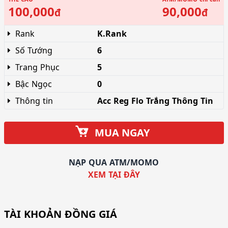
100,000
90,000
đ
đ
Rank
K.Rank
Số Tướng
6
Trang Phục
5
Bậc Ngọc
0
Thông tin
Acc Reg Flo Trắng Thông Tin
MUA NGAY
NẠP QUA ATM/MOMO
XEM TẠI ĐÂY
TÀI KHOẢN ĐỒNG GIÁ