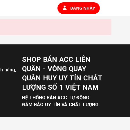
ĐĂNG NHẬP
SHOP BÁN ACC LIÊN
QUÂN - VÒNG QUAY
ch hàng,
QUÂN HUY UY TÍN CHẤT
LƯỢNG SỐ 1 VIỆT NAM
HỆ THỐNG BÁN ACC TỰ ĐỘNG
ĐẢM BẢO UY TÍN VÀ CHẤT LƯỢNG.