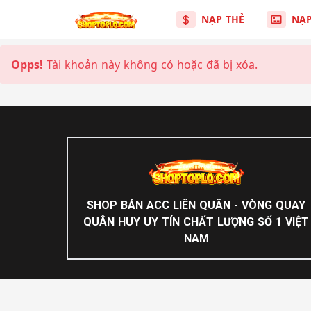
NẠP THẺ
NẠ
Opps!
Tài khoản này không có hoặc đã bị xóa.
SHOP BÁN ACC LIÊN QUÂN - VÒNG QUAY
QUÂN HUY UY TÍN CHẤT LƯỢNG SỐ 1 VIỆT
NAM