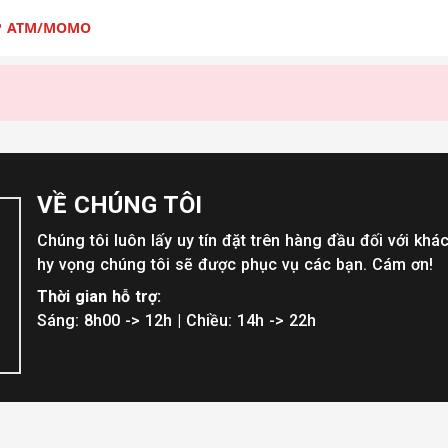
P ATM/MOMO
VỀ CHÚNG TÔI
Chúng tôi luôn lấy uy tín đặt trên hàng đầu đối với khá
hy vọng chúng tôi sẽ được phục vụ các bạn. Cám ơn!
Thời gian hỗ trợ:
Sáng: 8h00 -> 12h | Chiều: 14h -> 22h