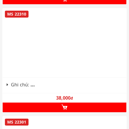
MS 22310
Ghi chú:
...
38,000
đ
MS 22301