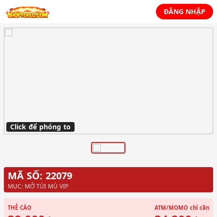
ĐĂNG NHẬP
Click để phóng to
MÃ SỐ: 22079
MỤC: MỞ TÚI MÙ VIP
THẺ CÀO
ATM/MOMO
chỉ cần