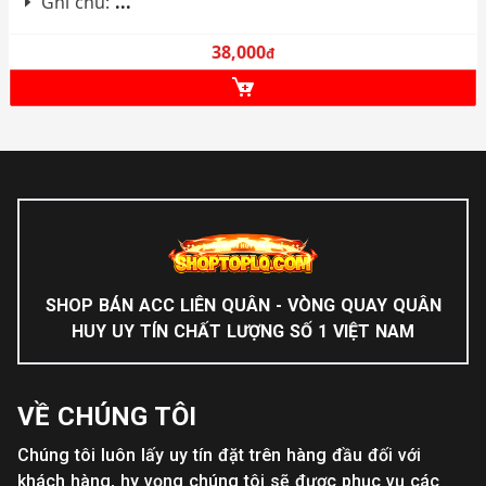
Ghi chú:
...
38,000
đ
SHOP BÁN ACC LIÊN QUÂN - VÒNG QUAY QUÂN
HUY UY TÍN CHẤT LƯỢNG SỐ 1 VIỆT NAM
VỀ CHÚNG TÔI
Chúng tôi luôn lấy uy tín đặt trên hàng đầu đối với
khách hàng, hy vọng chúng tôi sẽ được phục vụ các