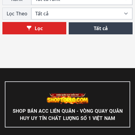
Lọc Theo
Tất cả
Lọc
SHOP BÁN ACC LIÊN QUÂN - VÒNG QUAY QUÂN
HUY UY TÍN CHẤT LƯỢNG SỐ 1 VIỆT NAM