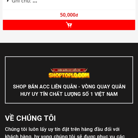
Ghi chú:
...
50,000
đ
SHOP BÁN ACC LIÊN QUÂN - VÒNG QUAY QUÂN
HUY UY TÍN CHẤT LƯỢNG SỐ 1 VIỆT NAM
VỀ CHÚNG TÔI
Chúng tôi luôn lấy uy tín đặt trên hàng đầu đối với
khách hàng, hy vọng chúng tôi sẽ được phục vụ các