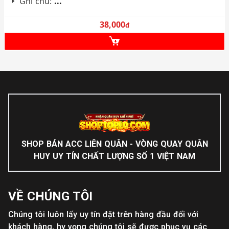
Ghi chú:
...
38,000
đ
SHOP BÁN ACC LIÊN QUÂN - VÒNG QUAY QUÂN
HUY UY TÍN CHẤT LƯỢNG SỐ 1 VIỆT NAM
VỀ CHÚNG TÔI
Chúng tôi luôn lấy uy tín đặt trên hàng đầu đối với
khách hàng, hy vọng chúng tôi sẽ được phục vụ các