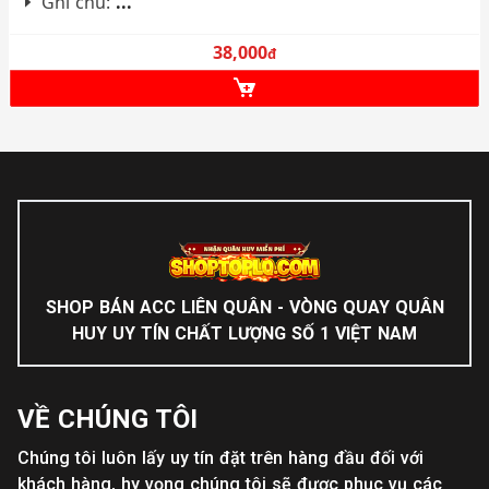
Ghi chú:
...
38,000
đ
SHOP BÁN ACC LIÊN QUÂN - VÒNG QUAY QUÂN
HUY UY TÍN CHẤT LƯỢNG SỐ 1 VIỆT NAM
VỀ CHÚNG TÔI
Chúng tôi luôn lấy uy tín đặt trên hàng đầu đối với
khách hàng, hy vọng chúng tôi sẽ được phục vụ các