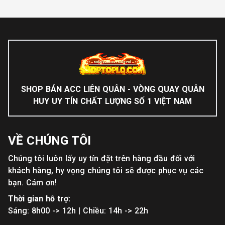
SHOP BÁN ACC LIÊN QUÂN - VÒNG QUAY QUÂN
HUY UY TÍN CHẤT LƯỢNG SỐ 1 VIỆT NAM
VỀ CHÚNG TÔI
Chúng tôi luôn lấy uy tín đặt trên hàng đầu đối với
khách hàng, hy vọng chúng tôi sẽ được phục vụ các
bạn. Cám ơn!
Thời gian hỗ trợ:
Sáng: 8h00 -> 12h | Chiều: 14h -> 22h