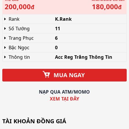
200,000
180,000
đ
đ
Rank
K.Rank
Số Tướng
11
Trang Phục
6
Bậc Ngọc
0
Thông tin
Acc Reg Trắng Thông Tin
MUA NGAY
NẠP QUA ATM/MOMO
XEM TẠI ĐÂY
TÀI KHOẢN ĐỒNG GIÁ